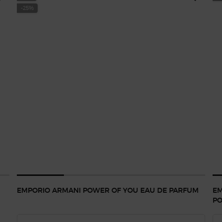
-25%
EMPORIO ARMANI POWER OF YOU EAU DE PARFUM
EM
P