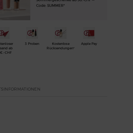
Code: SUMMER*
tenloser
3 Proben
Kostenlose
Apple Pay
rsand ab
Rücksendungen*
€.-CHF
TSINFORMATIONEN
bsoluten
der