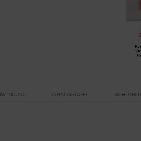
Kos
Ve
50
NWENDUNG
INHALTSSTOFFE
SICHERHEI
 With You Absolutely ist ein edles Parfüm für ihn. Die Macht der a
spiriert diesen süchtig machenden Duft.
Armanis Stronger With You Absolutely Parfüm ist von der Macht 