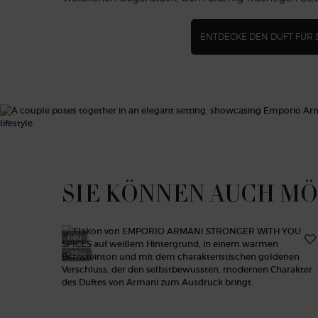
ENTDECKE DEN DUFT FÜR 
PDP Slot 1 Section
SIE KÖNNEN AUCH M
neu
-25%