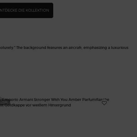
NTDECKE DIE KOLLEKTION
-25%
-25%