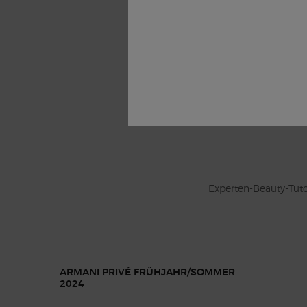
Experten-Beauty-Tut
ARMANI PRIVÉ FRÜHJAHR/SOMMER
2024