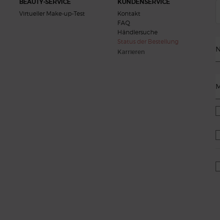
BEAUTY-SERVICE
KUNDENSERVICE
Virtueller Make-up-Test
Kontakt
FAQ
Händlersuche
Status der Bestellung
N
Karrieren
M