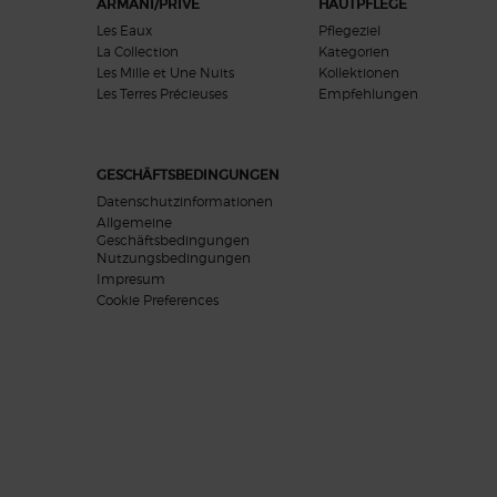
ARMANI/PRIVE
HAUTPFLEGE
Les Eaux
Pflegeziel
La Collection
Kategorien
Les Mille et Une Nuits
Kollektionen
Les Terres Précieuses
Empfehlungen
GESCHÄFTSBEDINGUNGEN
Datenschutzinformationen
Allgemeine
Geschäftsbedingungen
Nutzungsbedingungen
Impresum
Cookie Preferences