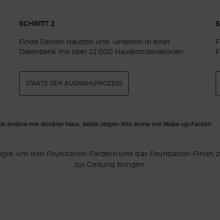
SCHRITT 2
S
Finde Deinen Hautton und -unterton in einer
F
Datenbank mit über 22.000 Hautkombinationen.
F
STARTE DEN AUSWAHLPROZESS
logie, um den Foundation-Farbton und das Foundation-Finish z
zur Geltung bringen.