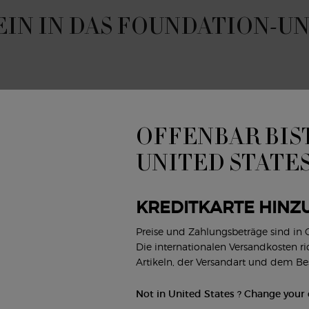
EIN IN DAS FOUNDATION-U
OFFENBAR BIST
UNITED STATE
ONE-TO-ONE
KREDITKARTE HINZ
Preise und Zahlungsbeträge sind in
BEAUTY-SERVICES
Die internationalen Versandkosten r
Artikeln, der Versandart und dem B
ENTDECKEN
Not in United States ? Change your