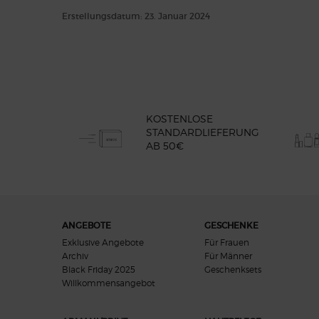
Erstellungsdatum:
23. Januar 2024
KOSTENLOSE
STANDARDLIEFERUNG
AB 50€
Fußzeilennavigation
ANGEBOTE
GESCHENKE
Exklusive Angebote
Für Frauen
Archiv
Für Männer
Black Friday 2025
Geschenksets
Willkommensangebot​