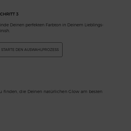
CHRITT 3
inde Deinen perfekten Farbton in Deinem Lieblings-
inish.
STARTE DEN AUSWAHLPROZESS
u finden, die Deinen natürlichen Glow am besten