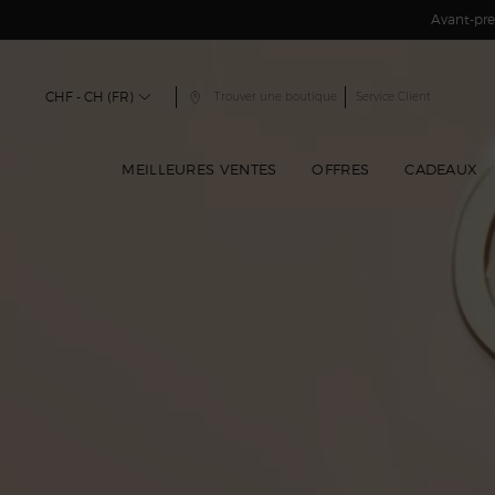
Avant-prem
Contenu principal
CHF - CH (FR)
Trouver une boutique
Service Client
MEILLEURES VENTES
OFFRES
CADEAUX