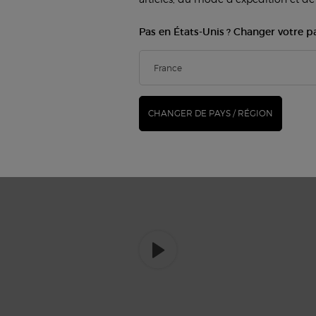
Pas en États-Unis ? Changer votre p
 ?
CHANGER DE PAYS / RÉGION