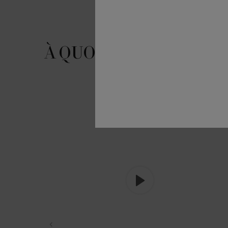
À QUOI DIRIEZ-VOUS SÌ