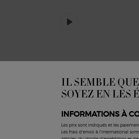
IL SEMBLE QUE
SOYEZ EN LES 
INFORMATIONS À CO
Les prix sont indiqués et les paiemen
Les frais d'envoi à l'international so
articles, du mode d'expédition et de 