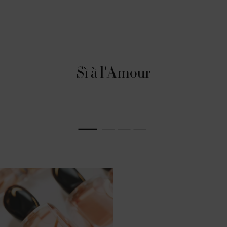
Sì à l'Amour