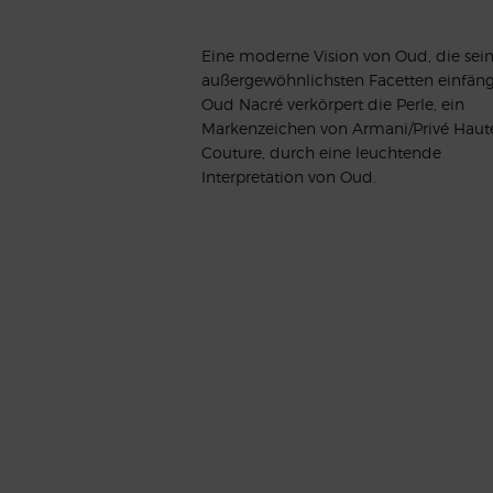
Eine moderne Vision von Oud, die sei
außergewöhnlichsten Facetten einfäng
Oud Nacré verkörpert die Perle, ein
Markenzeichen von Armani/Privé Haut
Couture, durch eine leuchtende
Interpretation von Oud.
EINE EINZIGARTIGE OLFAKTION