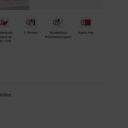
tenloser
3 Proben
Kostenlose
Apple Pay
rsand ab
Rücksendungen*
€.-CHF