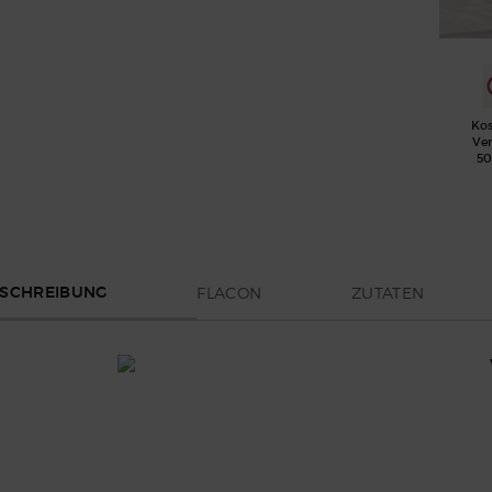
Kos
Ve
50
FLACON
ZUTATEN
SCHREIBUNG