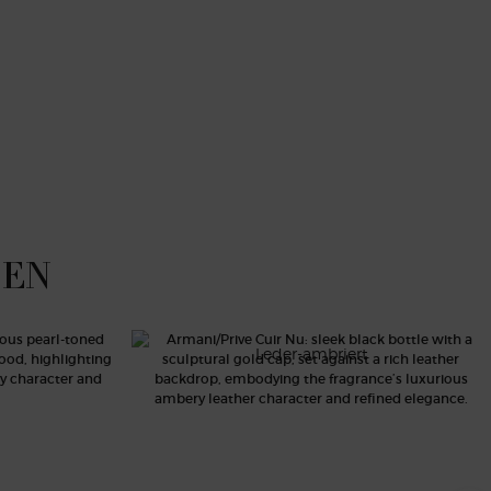
NEN
CUIR NU
Leder-ambriert