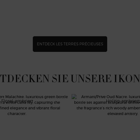
ENTDECK LES TERRES PRÉCIEUSES
TDECKEN SIE UNSERE IKO
ERT MALACHITE
OUD NACRÉ
Floral-ambriert
Holzig-ambriert