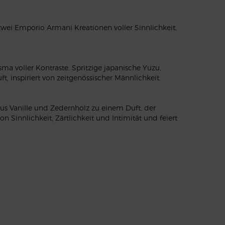
zwei Emporio Armani Kreationen voller Sinnlichkeit,
ma voller Kontraste. Spritzige japanische Yuzu,
inspiriert von zeitgenössischer Männlichkeit.
us Vanille und Zedernholz zu einem Duft, der
n Sinnlichkeit, Zärtlichkeit und Intimität und feiert