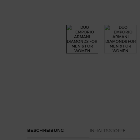
PDP Section Tabs Default
INHALTSSTOFFE
BESCHREIBUNG