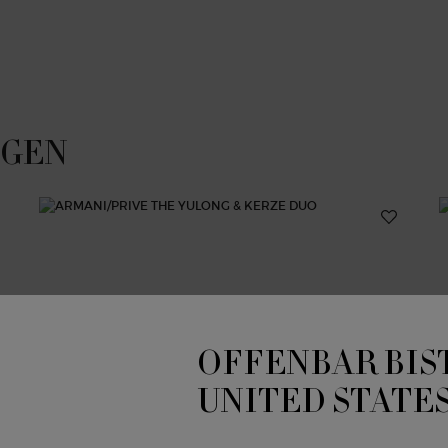
ÖGEN
OFFENBAR BIST
UNITED STATE