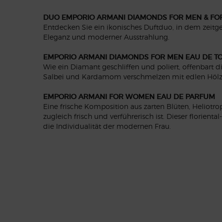
DUO EMPORIO ARMANI DIAMONDS FOR MEN & F
Entdecken Sie ein ikonisches Duftduo, in dem zeitge
Eleganz und moderner Ausstrahlung.
EMPORIO ARMANI DIAMONDS FOR MEN EAU DE TO
Wie ein Diamant geschliffen und poliert, offenbart d
Salbei und Kardamom verschmelzen mit edlen Hölzer
EMPORIO ARMANI FOR WOMEN EAU DE PARFUM
Eine frische Komposition aus zarten Blüten, Heliot
zugleich frisch und verführerisch ist. Dieser florien
die Individualität der modernen Frau.
PDP Reviews