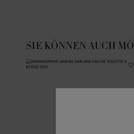
PDP Slot 1 Section
SIE KÖNNEN AUCH M